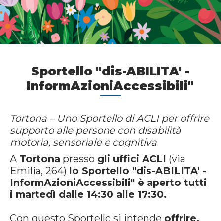
Sportello "dis-ABILITA' -
InformAzioniAccessibili"
Tortona – Uno Sportello di ACLI per offrire
supporto alle persone con disabilità
motoria, sensoriale e cognitiva
A
Tortona
presso
gli uffici ACLI
(via
Emilia, 264)
lo Sportello "dis-ABILITA' -
InformAzioniAccessibili" è aperto tutti
i martedì dalle 14:30 alle 17:30.
Con questo Sportello si intende
offrire,