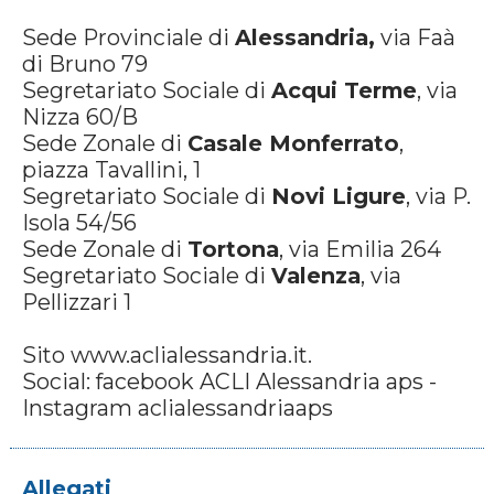
Sede Provinciale di
Alessandria,
via Faà
di Bruno 79
Segretariato Sociale di
Acqui Terme
, via
Nizza 60/B
Sede Zonale di
Casale Monferrato
,
piazza Tavallini, 1
Segretariato Sociale di
Novi Ligure
, via P.
Isola 54/56
Sede Zonale di
Tortona
, via Emilia 264
Segretariato Sociale di
Valenza
, via
Pellizzari 1
Sito www.aclialessandria.it.
Social: facebook ACLI Alessandria aps -
Instagram aclialessandriaaps
Allegati