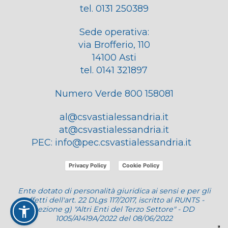
tel. 0131 250389
Sede operativa:
via Brofferio, 110
14100 Asti
tel. 0141 321897
Numero Verde 800 158081
al@csvastialessandria.it
at@csvastialessandria.it
PEC:
info@pec.csvastialessandria.it
Privacy Policy
Cookie Policy
Ente dotato di personalità giuridica ai sensi e per gli
effetti dell'art. 22 DLgs 117/2017, iscritto al RUNTS -
sezione g) "Altri Enti del Terzo Settore" - DD
1005/A1419A/2022 del 08/06/2022