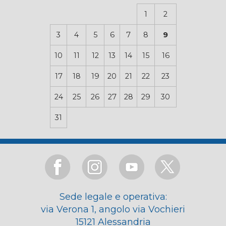
1
2
3
4
5
6
7
8
9
10
11
12
13
14
15
16
17
18
19
20
21
22
23
24
25
26
27
28
29
30
31
Sede legale e operativa:
via Verona 1, angolo via Vochieri
15121 Alessandria