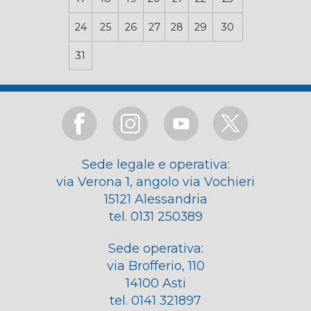
24
25
26
27
28
29
30
31
Sede legale e operativa:
via Verona 1, angolo via Vochieri
15121 Alessandria
tel. 0131 250389
Sede operativa:
via Brofferio, 110
14100 Asti
tel. 0141 321897