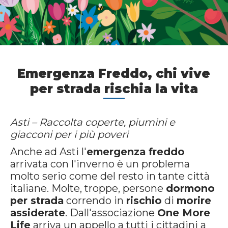
Emergenza Freddo, chi vive
per strada rischia la vita
Asti – Raccolta coperte, piumini e
giacconi per i più poveri
Anche ad Asti l'
emergenza freddo
arrivata con l'inverno è un problema
molto serio come del resto in tante città
italiane. Molte, troppe, persone
dormono
per strada
correndo in
rischio
di
morire
assiderate
. Dall'associazione
One More
Life
arriva un appello a tutti i cittadini a