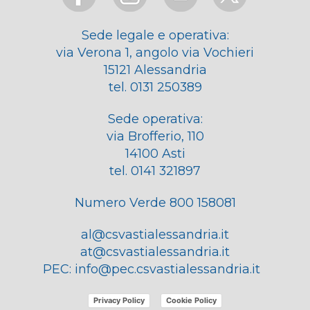
Sede legale e operativa:
via Verona 1, angolo via Vochieri
15121 Alessandria
tel. 0131 250389
Sede operativa:
via Brofferio, 110
14100 Asti
tel. 0141 321897
Numero Verde 800 158081
al@csvastialessandria.it
at@csvastialessandria.it
PEC:
info@pec.csvastialessandria.it
Privacy Policy
Cookie Policy