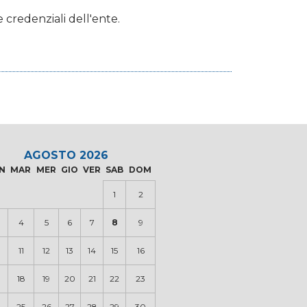
 credenziali dell'ente.
AGOSTO 2026
N
MAR
MER
GIO
VER
SAB
DOM
1
2
4
5
6
7
8
9
0
11
12
13
14
15
16
18
19
20
21
22
23
4
25
26
27
28
29
30