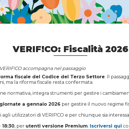
VERIF!CO: Fiscalità 2026
e VERIF!CO accompagna nel passaggio
iforma fiscale del Codice del Terzo Settore
. Il passag
ni, ma la riforma fiscale resta confermata.
e normativa, integra strumenti per gestire i cambiament
giornate a gennaio 2026
per gestire il nuovo regime fi
ti agli utilizzatori di VERIF!CO e per chiunque sia intere
 18:30
, per
utenti versione Premium
.
Iscriversi qui
con