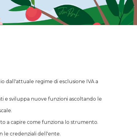
gio dall'attuale regime di esclusione IVA a
i e sviluppa nuove funzioni ascoltando le
scale.
ssato a capire come funziona lo strumento.
 le credenziali dell'ente.