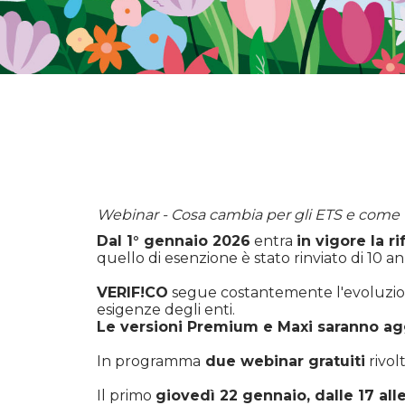
Webinar - Cosa cambia per gli ETS e com
Dal 1° gennaio 2026
entra
in vigore la r
quello di esenzione è stato rinviato di 10 an
VERIF!CO
segue costantemente l'evoluzion
esigenze degli enti.
Le versioni Premium e Maxi saranno ag
In programma
due webinar gratuiti
rivol
Il primo
giovedì 22 gennaio, dalle 17 alle