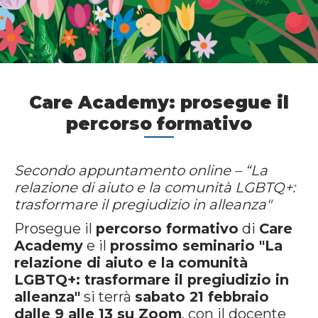
Care Academy: prosegue il
percorso formativo
Secondo appuntamento online – “La
relazione di aiuto e la comunità LGBTQ+:
trasformare il pregiudizio in alleanza"
Prosegue il
percorso formativo
di
Care
Academy
e il
prossimo seminario "La
relazione di aiuto e la comunità
LGBTQ+: trasformare il pregiudizio in
alleanza"
si terrà
sabato 21 febbraio
dalle 9 alle 13 su Zoom
, con il docente