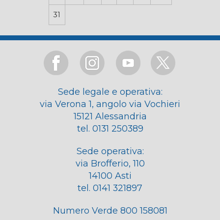
31
Sede legale e operativa:
via Verona 1, angolo via Vochieri
15121 Alessandria
tel. 0131 250389
Sede operativa:
via Brofferio, 110
14100 Asti
tel. 0141 321897
Numero Verde 800 158081