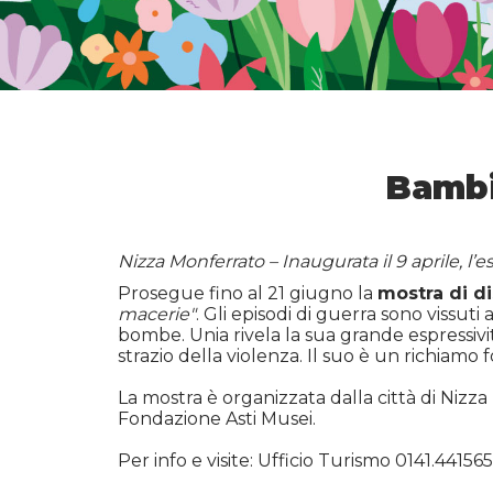
Bambi
Nizza Monferrato – Inaugurata il 9 aprile, l’
Prosegue fino al 21 giugno la
mostra di d
macerie"
. Gli episodi di guerra sono vissuti
bombe. Unia rivela la sua grande espressivi
strazio della violenza. Il suo è un richiamo 
La mostra è organizzata dalla città di Nizza
Fondazione Asti Musei.
Per info e visite: Ufficio Turismo 0141.441565