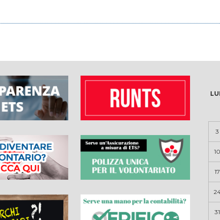
LU
3
1
17
2
31