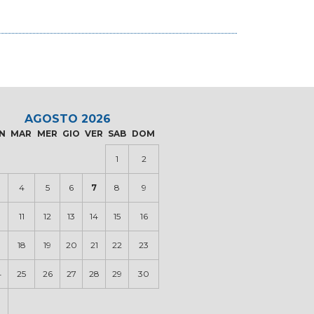
AGOSTO 2026
N
MAR
MER
GIO
VER
SAB
DOM
1
2
4
5
6
7
8
9
0
11
12
13
14
15
16
18
19
20
21
22
23
4
25
26
27
28
29
30