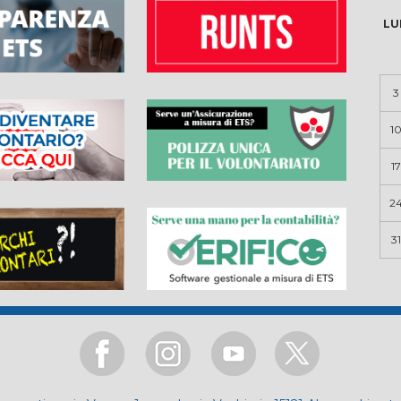
LU
3
1
17
2
31