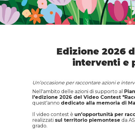
Edizione 2026 d
interventi e
Un’occasione per raccontare azioni e interve
Nell'ambito delle azioni di supporto al
Pia
l'edizione 2026 del Video Contest "Racc
quest'anno
dedicato alla memoria di M
Il video contest è
un'opportunità per racco
realizzati
sul territorio piemontese
da ASL
grado.