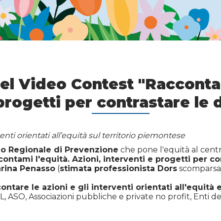
el Video Contest "Raccontam
 progetti per contrastare le
nti orientati all’equità sul territorio piemontese
no Regionale di Prevenzione
che pone l'equità al cent
ontami l'equità. Azioni, interventi e progetti per c
arina Penasso
(
stimata professionista Dors
scomparsa 
ntare le azioni e gli interventi orientati all'equità
, ASO, Associazioni pubbliche e private no profit, Enti de