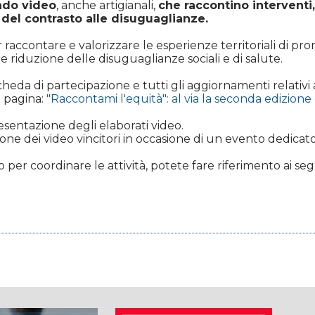
ando video
, anche artigianali,
che raccontino interventi, 
 del contrasto alle disuguaglianze.
er raccontare e valorizzare le esperienze territoriali di p
e riduzione delle disuguaglianze sociali e di salute.
eda di partecipazione e tutti gli aggiornamenti relativi all
a pagina:
"Raccontami l'equità": al via la seconda edizione 
sentazione degli elaborati video.
ne dei video vincitori in occasione di un evento dedicato
o per coordinare le attività, potete fare riferimento ai seg