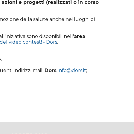
azioni e progetti (realizzati o in corso
romozione della salute anche nei luoghi di
'iniziativa sono disponibili nell'
area
del video contest! - Dors
.
.
uenti indirizzi mail:
Dors
info@dors.it
;