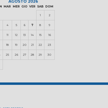
AGOSTO 2026
N
MAR
MER
GIO
VER
SAB
DOM
1
2
4
5
6
7
8
9
0
11
12
13
14
15
16
18
19
20
21
22
23
4
25
26
27
28
29
30