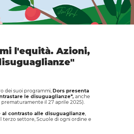
i l'equità. Azioni,
 disuguaglianze"
ro dei suoi programmi,
Dors presenta
ontrastare le disuguaglianze",
anche
prematuramente il 27 aprile 2025).
 e al contrasto alle disuguaglianze
,
l terzo settore, Scuole di ogni ordine e