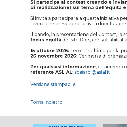
Si partecipa al contest creando e invi
di realizzazione) sul tema dell'equità e
Si invita a partecipare a questa iniziativa p
lavoro che prevedono attività di inclusione 
Il bando, la presentazione del Contest, la sch
focus equità
del sito Dors, consultabili all
15 ottobre 2026:
Termine ultimo per la pre
26 novembre 2026:
Cerimonia di premiazio
Per qualsiasi informazione
, chiarimento 
referente ASL AL:
sbaiardi@aslal.it
Versione stampabile
Torna indietro