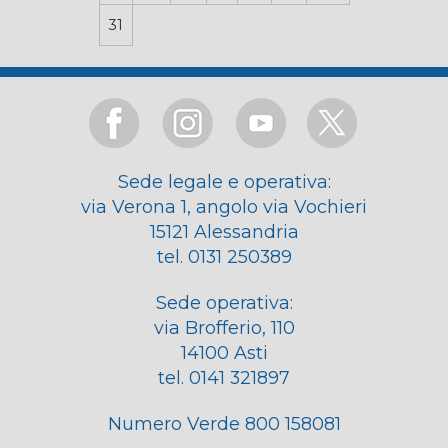
31
Sede legale e operativa:
via Verona 1, angolo via Vochieri
15121 Alessandria
tel. 0131 250389
Sede operativa:
via Brofferio, 110
14100 Asti
tel. 0141 321897
Numero Verde 800 158081