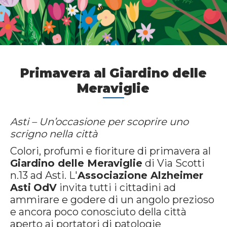
Primavera al Giardino delle
Meraviglie
Asti – Un’occasione per scoprire uno
scrigno nella città
Colori, profumi e fioriture di primavera al
Giardino delle Meraviglie
di Via Scotti
n.13 ad Asti. L'
Associazione Alzheimer
Asti
OdV
invita tutti i cittadini ad
ammirare e godere di un angolo prezioso
e ancora poco conosciuto della città
aperto ai portatori di patologie