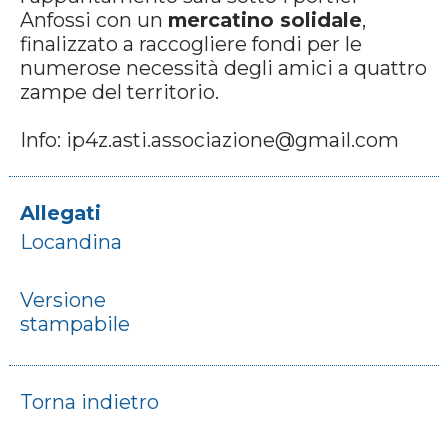
Anfossi con un
mercatino solidale
,
finalizzato a raccogliere fondi per le
numerose necessità degli amici a quattro
zampe del territorio.
Info: ip4z.asti.associazione@gmail.com
Allegati
Locandina
Versione
stampabile
Torna indietro