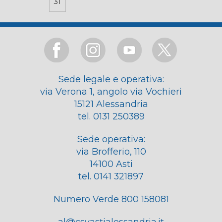
31
Sede legale e operativa:
via Verona 1, angolo via Vochieri
15121 Alessandria
tel. 0131 250389
Sede operativa:
via Brofferio, 110
14100 Asti
tel. 0141 321897
Numero Verde 800 158081
al@csvastialessandria.it