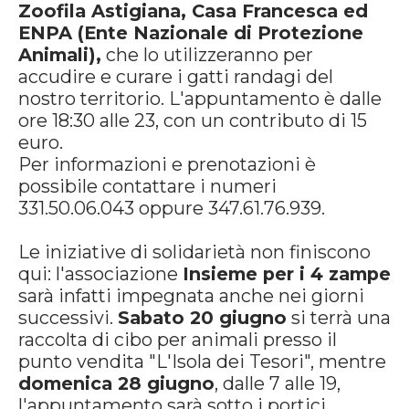
Zoofila Astigiana, Casa Francesca ed
ENPA (Ente Nazionale di Protezione
Animali),
che lo utilizzeranno per
accudire e curare i gatti randagi del
nostro territorio. L'appuntamento è dalle
ore 18:30 alle 23, con un contributo di 15
euro.
Per informazioni e prenotazioni è
possibile contattare i numeri
331.50.06.043 oppure 347.61.76.939.
Le iniziative di solidarietà non finiscono
qui: l'associazione
Insieme per i 4 zampe
sarà infatti impegnata anche nei giorni
successivi.
Sabato 20 giugno
si terrà una
raccolta di cibo per animali presso il
punto vendita "L'Isola dei Tesori", mentre
domenica 28 giugno
, dalle 7 alle 19,
l'appuntamento sarà sotto i portici