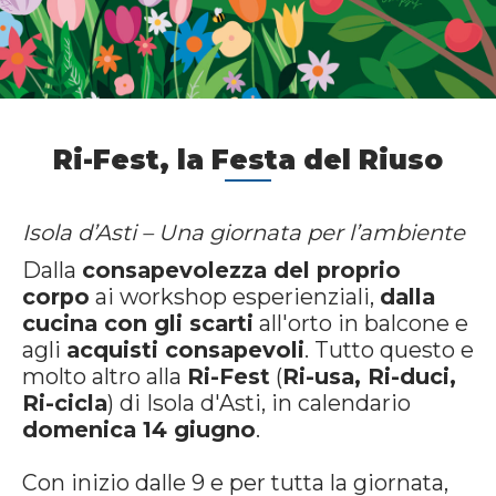
Ri-Fest, la Festa del Riuso
Isola d’Asti – Una giornata per l’ambiente
Dalla
consapevolezza del proprio
corpo
ai workshop esperienziali,
dalla
cucina con gli scarti
all'orto in balcone e
agli
acquisti consapevoli
. Tutto questo e
molto altro alla
Ri-Fest
(
Ri-usa, Ri-duci,
Ri-cicla
) di Isola d'Asti, in calendario
domenica 14 giugno
.
Con inizio dalle 9 e per tutta la giornata,