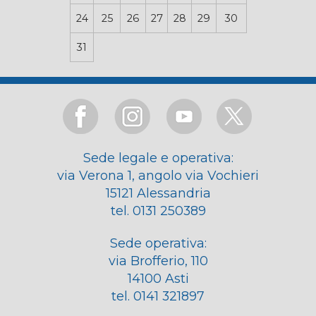
24
25
26
27
28
29
30
31
Sede legale e operativa:
via Verona 1, angolo via Vochieri
15121 Alessandria
tel. 0131 250389
Sede operativa:
via Brofferio, 110
14100 Asti
tel. 0141 321897