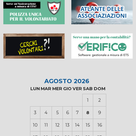
AGOSTO 2026
LUN
MAR
MER
GIO
VER
SAB
DOM
1
2
3
4
5
6
7
8
9
10
11
12
13
14
15
16