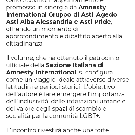
Carlo Scovino. L'appuntamento è
promosso in sinergia da
Amnesty
International Gruppo di Asti
,
Agedo
Asti Alba Alessandria e Asti Pride
,
offrendo un momento di
approfondimento e dibattito aperto alla
cittadinanza.
Il volume, che ha ottenuto il patrocinio
ufficiale della
Sezione Italiana di
Amnesty International
, si configura
come un viaggio ideale attraverso diverse
latitudini e periodi storici. L'obiettivo
dell'autore è fare emergere l'importanza
dell'inclusività, delle interazioni umane e
del valore degli spazi di scambio e
socialità per la comunità LGBT+.
L'incontro rivestirà anche una forte