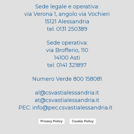
Sede legale e operativa:
via Verona 1, angolo via Vochieri
15121 Alessandria
tel. 0131 250389
Sede operativa:
via Brofferio, 110
14100 Asti
tel. 0141 321897
Numero Verde 800 158081
al@csvastialessandria.it
at@csvastialessandria.it
PEC:
info@pec.csvastialessandria.it
Privacy Policy
Cookie Policy