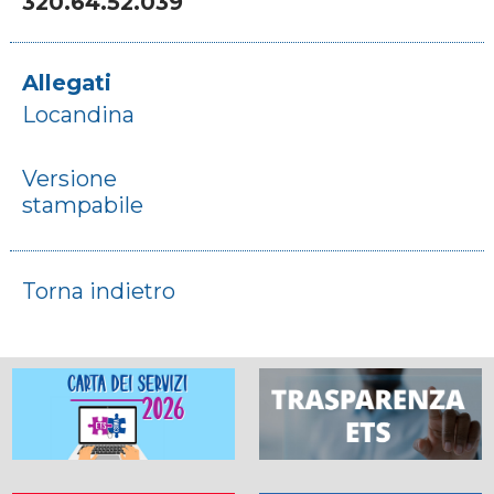
320.64.52.039
Allegati
Locandina
Versione
stampabile
Torna indietro