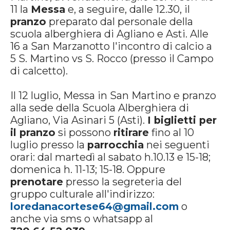
11 la
Messa
e, a seguire, dalle 12.30, il
pranzo
preparato dal personale della
scuola alberghiera di Agliano e Asti. Alle
16 a San Marzanotto l'incontro di calcio a
5 S. Martino vs S. Rocco (presso il Campo
di calcetto).
Il 12 luglio, Messa in San Martino e pranzo
alla sede della Scuola Alberghiera di
Agliano, Via Asinari 5 (Asti).
I biglietti per
il pranzo
si possono
ritirare
fino al 10
luglio presso la
parrocchia
nei seguenti
orari: dal martedì al sabato h.10.13 e 15-18;
domenica h. 11-13; 15-18. Oppure
prenotare
presso la segreteria del
gruppo culturale all'indirizzo:
loredanacortese64@gmail.com
o
anche via sms o whatsapp al