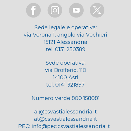
Sede legale e operativa:
via Verona 1, angolo via Vochieri
15121 Alessandria
tel. 0131 250389
Sede operativa:
via Brofferio, 110
14100 Asti
tel. 0141 321897
Numero Verde 800 158081
al@csvastialessandria.it
at@csvastialessandria.it
PEC:
info@pec.csvastialessandria.it