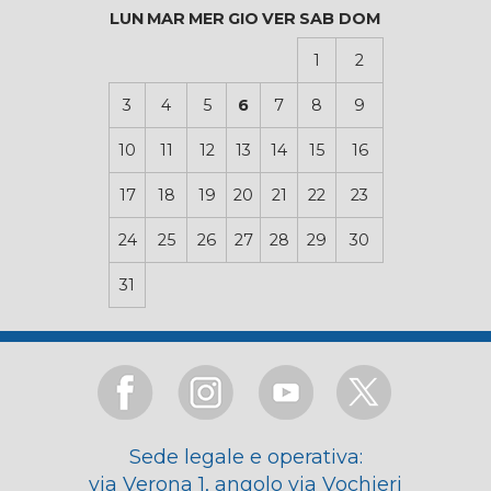
LUN
MAR
MER
GIO
VER
SAB
DOM
1
2
3
4
5
6
7
8
9
10
11
12
13
14
15
16
17
18
19
20
21
22
23
24
25
26
27
28
29
30
31
Sede legale e operativa:
via Verona 1, angolo via Vochieri