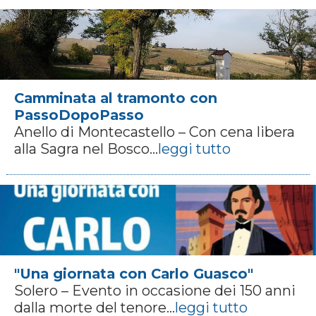
Camminata al tramonto con
PassoDopoPasso
Anello di Montecastello – Con cena libera
alla Sagra nel Bosco...
leggi tutto
"Una giornata con Carlo Guasco"
Solero – Evento in occasione dei 150 anni
dalla morte del tenore...
leggi tutto