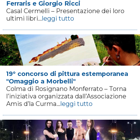
Ferraris e Giorgio Ricci
Casal Cermelli – Presentazione dei loro
ultimi libri...
leggi tutto
19° concorso di pittura estemporanea
"Omaggio a Morbelli"
Colma di Rosignano Monferrato – Torna
l’iniziativa organizzata dall’Associazione
Amis d’la Curma...
leggi tutto