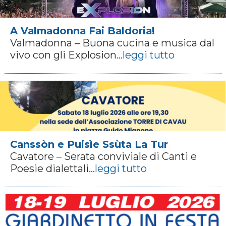
A Valmadonna Fai Baldoria!
Valmadonna – Buona cucina e musica dal
vivo con gli Explosion...
leggi tutto
Canssòn e Puisìe Ssùta La Tur
Cavatore – Serata conviviale di Canti e
Poesie dialettali...
leggi tutto