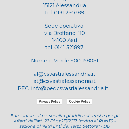
15121 Alessandria
tel. 0131 250389
Sede operativa:
via Brofferio, 110
14100 Asti
tel. 0141 321897
Numero Verde 800 158081
al@csvastialessandria.it
at@csvastialessandria.it
PEC:
info@pec.csvastialessandria.it
Privacy Policy
Cookie Policy
Ente dotato di personalità giuridica ai sensi e per gli
effetti dell'art. 22 DLgs 117/2017, iscritto al RUNTS -
sezione g) "Altri Enti del Terzo Settore" - DD