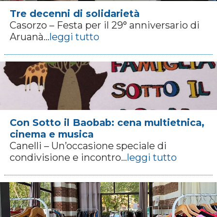
Tre decenni di solidarietà
Casorzo – Festa per il 29° anniversario di
Aruanà...
leggi tutto
Con Sotto il Baobab: cena multietnica,
cinema e musica
Canelli – Un’occasione speciale di
condivisione e incontro...
leggi tutto