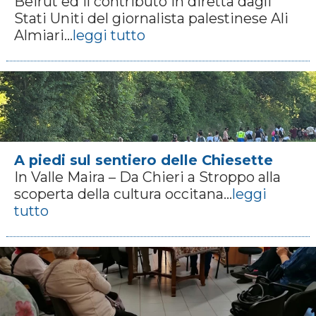
Beirut ed il contributo in diretta dagli
Stati Uniti del giornalista palestinese Ali
Almiari...
leggi tutto
A piedi sul sentiero delle Chiesette
In Valle Maira – Da Chieri a Stroppo alla
scoperta della cultura occitana...
leggi
tutto