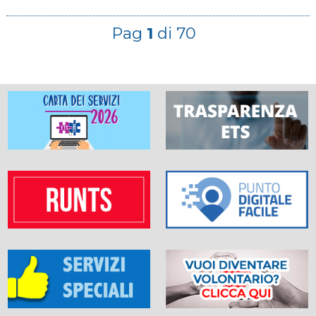
Pag
1
di 70