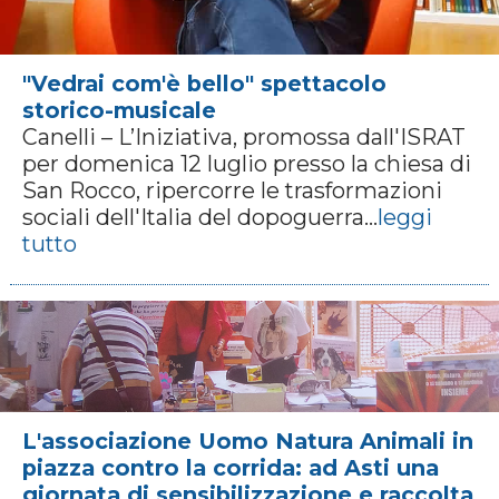
"Vedrai com'è bello" spettacolo
storico-musicale
Canelli – L’Iniziativa, promossa dall'ISRAT
per domenica 12 luglio presso la chiesa di
San Rocco, ripercorre le trasformazioni
sociali dell'Italia del dopoguerra...
leggi
tutto
L'associazione Uomo Natura Animali in
piazza contro la corrida: ad Asti una
giornata di sensibilizzazione e raccolta