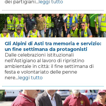
dei partigiani...
leggi tutto
Gli Alpini di Asti tra memoria e servizio:
un fine settimana da protagonisti
Dalle celebrazioni istituzionali
nell'Astigiano al lavoro di ripristino
ambientale in città: il fine settimana di
festa e volontariato delle penne
nere...
leggi tutto