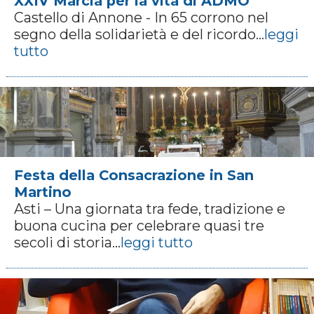
XXIV Marcia per la vita di ADMO
Castello di Annone - In 65 corrono nel
segno della solidarietà e del ricordo...
leggi
tutto
Festa della Consacrazione in San
Martino
Asti – Una giornata tra fede, tradizione e
buona cucina per celebrare quasi tre
secoli di storia...
leggi tutto