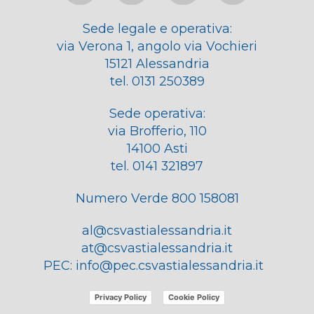
Sede legale e operativa:
via Verona 1, angolo via Vochieri
15121 Alessandria
tel. 0131 250389
Sede operativa:
via Brofferio, 110
14100 Asti
tel. 0141 321897
Numero Verde 800 158081
al@csvastialessandria.it
at@csvastialessandria.it
PEC:
info@pec.csvastialessandria.it
Privacy Policy
Cookie Policy