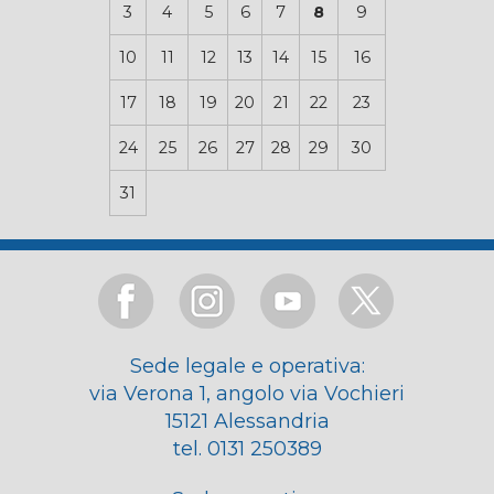
3
4
5
6
7
8
9
10
11
12
13
14
15
16
17
18
19
20
21
22
23
24
25
26
27
28
29
30
31
Sede legale e operativa:
via Verona 1, angolo via Vochieri
15121 Alessandria
tel. 0131 250389